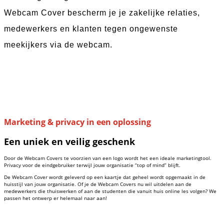
Webcam Cover bescherm je je zakelijke relaties,
medewerkers en klanten tegen ongewenste
meekijkers via de webcam.
Marketing & privacy in een oplossing
Een uniek en veilig geschenk
Door de Webcam Covers te voorzien van een logo wordt het een ideale marketingtool.
Privacy voor de eindgebruiker terwijl jouw organisatie “top of mind” blijft.
De Webcam Cover wordt geleverd op een kaartje dat geheel wordt opgemaakt in de
huisstijl van jouw organisatie. Of je de Webcam Covers nu wil uitdelen aan de
medewerkers die thuiswerken of aan de studenten die vanuit huis online les volgen? We
passen het ontwerp er helemaal naar aan!