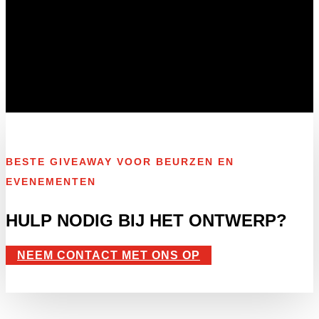
BESTE GIVEAWAY VOOR BEURZEN EN
EVENEMENTEN
HULP NODIG BIJ HET ONTWERP?
NEEM CONTACT MET ONS OP