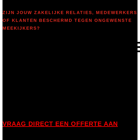
ZIJN JOUW ZAKELIJKE RELATIES, MEDEWERKERS
OF KLANTEN BESCHERMD TEGEN ONGEWENSTE
MEEKIJKERS?
GEPERSONALISE
WEBCAM
COVERS VOOR
BEDRIJVEN
VRAAG DIRECT EEN OFFERTE AAN