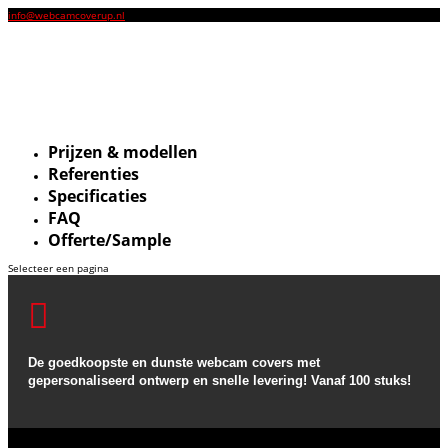
info@webcamcoverup.nl
Prijzen & modellen
Referenties
Specificaties
FAQ
Offerte/Sample
Selecteer een pagina

De goedkoopste en dunste webcam covers met
gepersonaliseerd ontwerp en snelle levering! Vanaf 100 stuks!